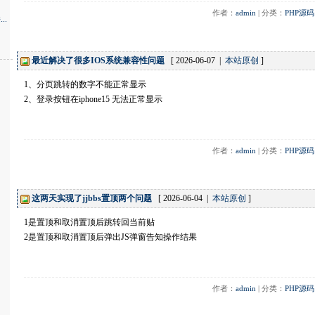
作者：
admin
 | 分类：
PHP源码
..
最近解决了很多IOS系统兼容性问题
[ 2026-06-07 |
本站原创
]
1、分页跳转的数字不能正常显示
2、登录按钮在iphone15 无法正常显示
作者：
admin
 | 分类：
PHP源码
这两天实现了jjbbs置顶两个问题
[ 2026-06-04 |
本站原创
]
1是置顶和取消置顶后跳转回当前贴
2是置顶和取消置顶后弹出JS弹窗告知操作结果
作者：
admin
 | 分类：
PHP源码