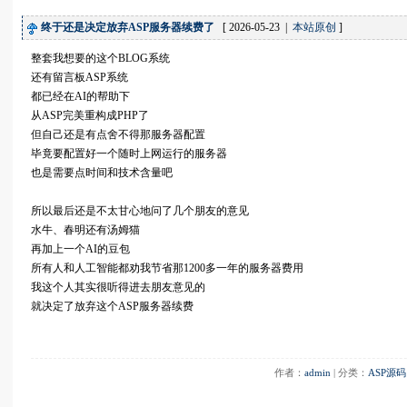
终于还是决定放弃ASP服务器续费了
[ 2026-05-23 |
本站原创
]
整套我想要的这个BLOG系统
还有留言板ASP系统
都已经在AI的帮助下
从ASP完美重构成PHP了
但自己还是有点舍不得那服务器配置
毕竟要配置好一个随时上网运行的服务器
也是需要点时间和技术含量吧
所以最后还是不太甘心地问了几个朋友的意见
水牛、春明还有汤姆猫
再加上一个AI的豆包
所有人和人工智能都劝我节省那1200多一年的服务器费用
我这个人其实很听得进去朋友意见的
就决定了放弃这个ASP服务器续费
作者：
admin
 | 分类：
ASP源码