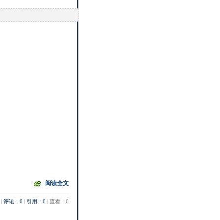
阅读全文
 | 
评论：0
 | 
引用：0
 | 查看：0