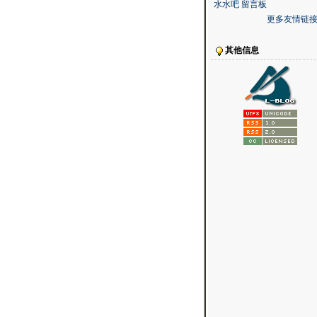
水水吧
留言板
更多友情链接.
其他信息