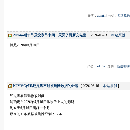
作者：
admin
 | 分类：
PHP源码
2026年端午节及父亲节中间一天买了两新充电宝
[ 2026-06-23 |
本站原创
]
就是2026年6月20日
作者：
admin
 | 分类：
随便聊聊
KJMVC代码还是逃不过被删除数据的命运
[ 2026-06-16 |
本站原创
]
经过查看源码修改时间
能确定自2026年5月16日修改传上去的源码
到今天6月16日刚好一个月
原来的31条数据被删除只剩下17条