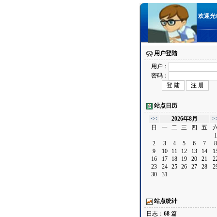
欢迎光临 
用户登陆
用户：
密码：
站点日历
<<
2026年8月
>
日
一
二
三
四
五
1
2
3
4
5
6
7
8
9
10
11
12
13
14
1
16
17
18
19
20
21
2
23
24
25
26
27
28
2
30
31
站点统计
日志：
68
篇