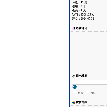
评论：
11
篇
引用：
0
个
会员：
2
人
访问：3590105 次
建立：2024-05-31
最新评论
日志搜索
标题
内容
友情链接