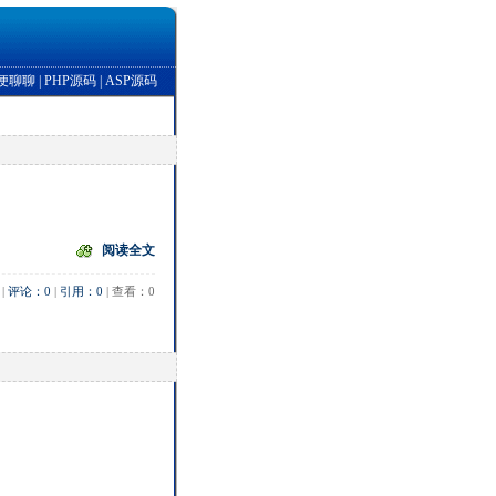
便聊聊
|
PHP源码
|
ASP源码
阅读全文
 | 
评论：0
 | 
引用：0
 | 查看：0